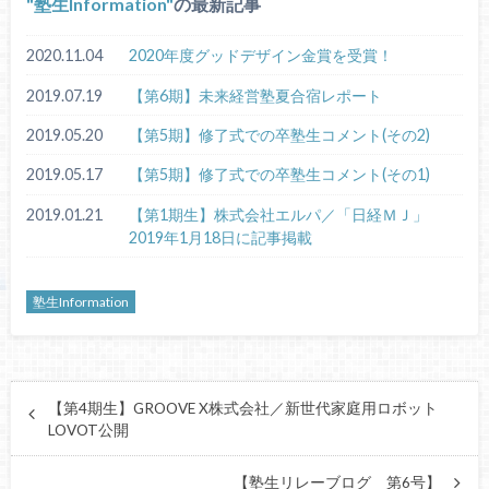
塾生Information
の最新記事
2020.11.04
2020年度グッドデザイン金賞を受賞！
2019.07.19
【第6期】未来経営塾夏合宿レポート
2019.05.20
【第5期】修了式での卒塾生コメント(その2)
2019.05.17
【第5期】修了式での卒塾生コメント(その1)
2019.01.21
【第1期生】株式会社エルパ／「日経ＭＪ」
2019年1月18日に記事掲載
塾生Information
【第4期生】GROOVE X株式会社／新世代家庭用ロボット
LOVOT公開
【塾生リレーブログ 第6号】