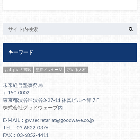
キーワード
おすすめの書籍
塾長メッセージ
求める人材
未来経営塾事務局
〒150-0002
東京都渋谷区渋谷3-27-11 祐真ビル本館 7Ｆ
株式会社グッドウェーブ
内
E-MAIL：gw.secretariat@goodwave.co.jp
TEL：03-6822-0376
FAX：03-6852-4411