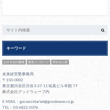
キーワード
おすすめの書籍
塾長メッセージ
求める人材
未来経営塾事務局
〒150-0002
東京都渋谷区渋谷3-27-11 祐真ビル本館 7Ｆ
株式会社グッドウェーブ
内
E-MAIL：gw.secretariat@goodwave.co.jp
TEL：03-6822-0376