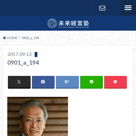
お問い合わ
せ
HOME
0901_a_194
2017.09.12
0901_a_194