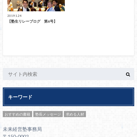
2019.1.24
【塾生リレーブログ 第6号】
キーワード
おすすめの書籍
塾長メッセージ
求める人材
未来経営塾事務局
〒150-0002