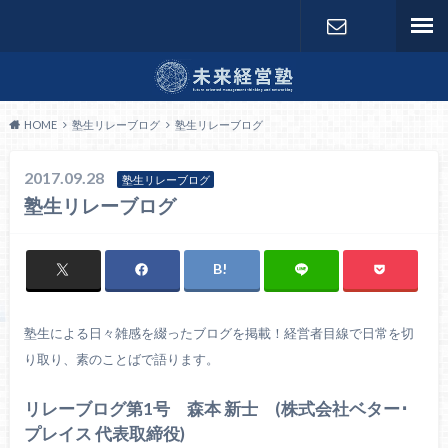
お問い合わ
せ
HOME
塾生リレーブログ
塾生リレーブログ
2017.09.28
塾生リレーブログ
塾生リレーブログ
塾生による日々雑感を綴ったブログを掲載！経営者目線で日常を切
り取り、素のことばで語ります。
リレーブログ第1号 森本 新士 (株式会社ベター･
プレイス 代表取締役)