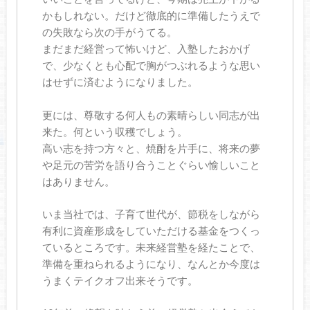
かもしれない。だけど徹底的に準備したうえで
の失敗なら次の手がうてる。
まだまだ経営って怖いけど、入塾したおかげ
で、少なくとも心配で胸がつぶれるような思い
はせずに済むようになりました。
更には、尊敬する何人もの素晴らしい同志が出
来た。何という収穫でしょう。
高い志を持つ方々と、焼酎を片手に、将来の夢
や足元の苦労を語り合うことぐらい愉しいこと
はありません。
いま当社では、子育て世代が、節税をしながら
有利に資産形成をしていただける基金をつくっ
ているところです。未来経営塾を経たことで、
準備を重ねられるようになり、なんとか今度は
うまくテイクオフ出来そうです。