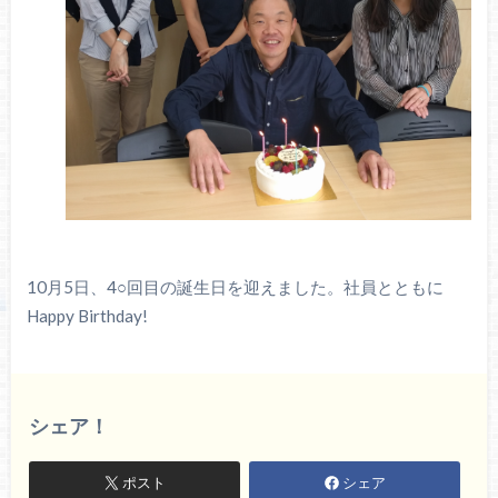
10月5日、4○回目の誕生日を迎えました。社員とともに
Happy Birthday!
シェア！
ポスト
シェア