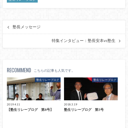
塾長メッセージ
特集インタビュー：塾長安本vs塾生
RECOMMEND
こちらの記事も人気です。
塾生リレーブログ
塾生リレーブログ
2019.4.11
2018.3.19
【塾生リレーブログ 第8号】
塾生リレーブログ 第5号