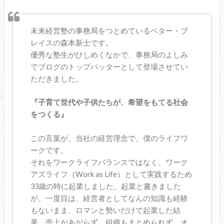
未来経営塾の事務局をつとめているベター・プ
レイスの森本新士です。
優秀な塾生がひしめくなかで、事務局のよしみ
でブログのトップバッターとして登場させてい
ただきました。
『子育て世代や子供たちが、希望をもてる社会
をつくる』
この言葉が、当社の経営理念で、僕のライフワ
ークです。
それをワークライフバランスではなく、ワーク
アズライフ（Work as Life）として実践するため
33歳の時に起業しました。起業と書きました
が、一度目は、経営者としてなんの知識も経験
もないまま、ロマンと勢いだけで起業した結
果、売上があがらず、組織もまとめられず、オ