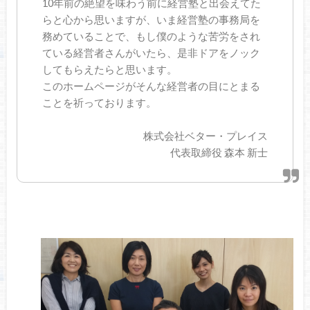
10年前の絶望を味わう前に経営塾と出会えてた
らと心から思いますが、いま経営塾の事務局を
務めていることで、もし僕のような苦労をされ
ている経営者さんがいたら、是非ドアをノック
してもらえたらと思います。
このホームページがそんな経営者の目にとまる
ことを祈っております。
株式会社ベター・プレイス
代表取締役 森本 新士