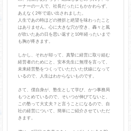
ーナーの一人で、社長だったにもかかわらず、
あえなく2年で追い出されました。
人生であの時ほどの挫折と絶望を味わったこと
はありません。心に大きな穴が空き、轟々と風
が吹いたあの日を思い返すと10年経ったいまで
も胸が疼きます。
しかし、それが却って、真摯に経営に取り組む
経営者のためにと、安本先生に無理を言って、
未来経営塾をつくっていただいた伏線になって
いるので、人生はわからないものです。
さて、僕自身が、塾生として学び、かつ事務局
もつとめているので、そいつが伸びてないと、
この塾って大丈夫？と言うことになるので、自
社の経営について、簡単にご紹介させていただ
きます。