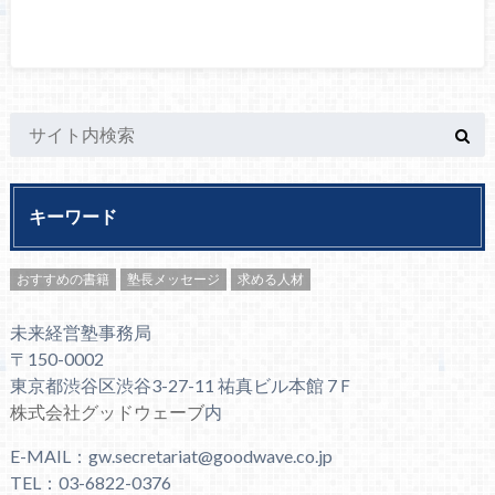
キーワード
おすすめの書籍
塾長メッセージ
求める人材
未来経営塾事務局
〒150-0002
東京都渋谷区渋谷3-27-11 祐真ビル本館 7Ｆ
株式会社グッドウェーブ
内
E-MAIL：gw.secretariat@goodwave.co.jp
TEL：03-6822-0376