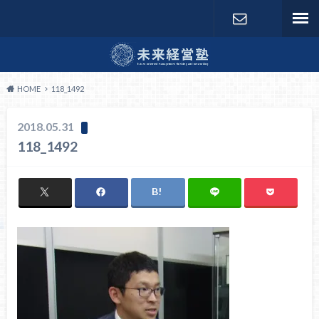
お問い合わ
せ
HOME
118_1492
2018.05.31
118_1492