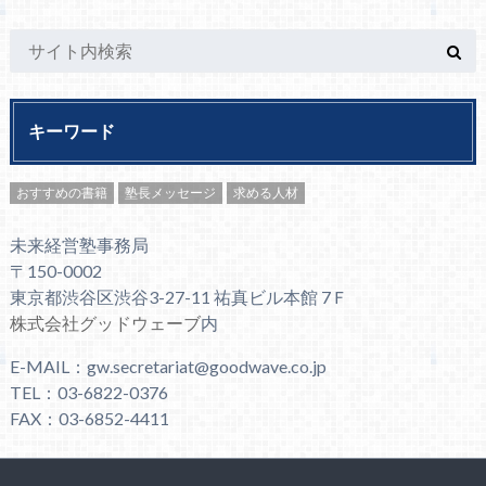
キーワード
おすすめの書籍
塾長メッセージ
求める人材
未来経営塾事務局
〒150-0002
東京都渋谷区渋谷3-27-11 祐真ビル本館 7Ｆ
株式会社グッドウェーブ
内
E-MAIL：gw.secretariat@goodwave.co.jp
TEL：03-6822-0376
FAX：03-6852-4411