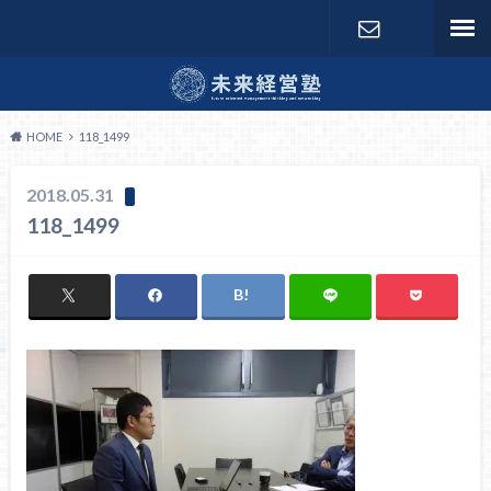
お問い合わ
せ
HOME
118_1499
2018.05.31
118_1499