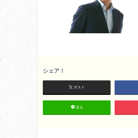
シェア！
ポスト
送る