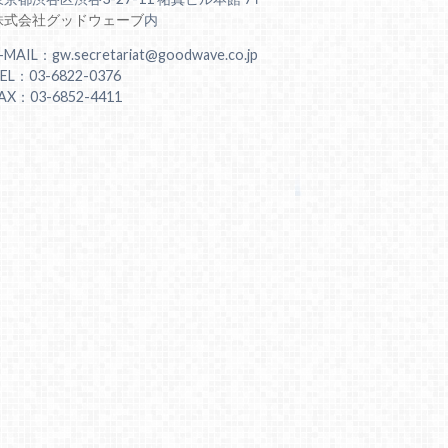
株式会社グッドウェーブ
内
-MAIL：gw.secretariat@goodwave.co.jp
EL：03-6822-0376
AX：03-6852-4411