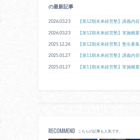
の最新記事
2026.03.23
【第12期未来経営塾】講義内
2026.03.23
【第12期未来経営塾】実施概
2025.12.26
【第12期未来経営塾】塾生募
2025.01.27
【第11期未来経営塾】講義内
2025.01.27
【第11期未来経営塾】実施概
RECOMMEND
こちらの記事も人気です。