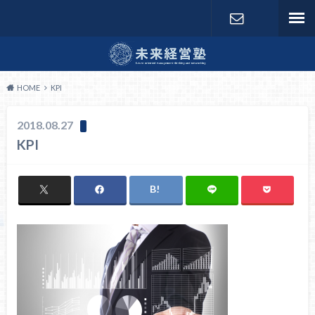
お問い合わ
せ
HOME
KPI
2018.08.27
KPI