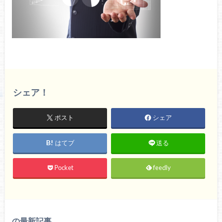
シェア！
ポスト
シェア
はてブ
送る
Pocket
feedly
の最新記事