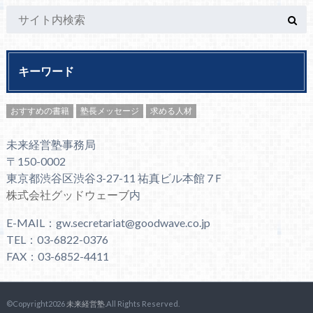
キーワード
おすすめの書籍
塾長メッセージ
求める人材
未来経営塾事務局
〒150-0002
東京都渋谷区渋谷3-27-11 祐真ビル本館 7Ｆ
株式会社グッドウェーブ
内
E-MAIL：gw.secretariat@goodwave.co.jp
TEL：03-6822-0376
FAX：03-6852-4411
©Copyright2026
未来経営塾
.All Rights Reserved.