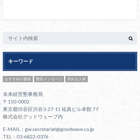
キーワード
おすすめの書籍
塾長メッセージ
求める人材
未来経営塾事務局
〒150-0002
東京都渋谷区渋谷3-27-11 祐真ビル本館 7Ｆ
株式会社グッドウェーブ
内
E-MAIL：gw.secretariat@goodwave.co.jp
TEL：03-6822-0376