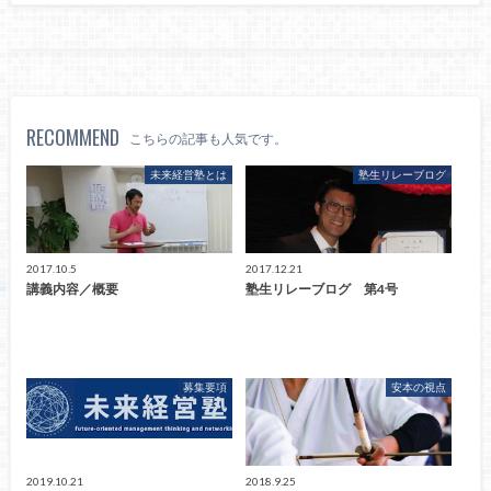
RECOMMEND
こちらの記事も人気です。
未来経営塾とは
塾生リレーブログ
2017.10.5
2017.12.21
講義内容／概要
塾生リレーブログ 第4号
募集要項
安本の視点
2019.10.21
2018.9.25