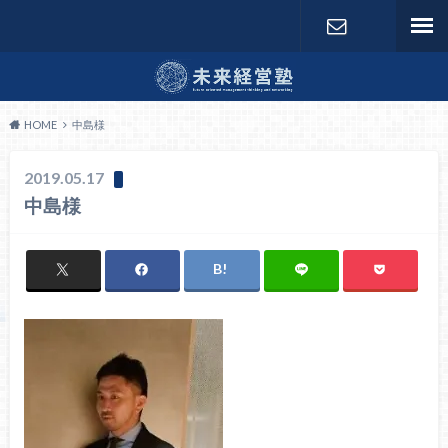
お問い合わ
せ
HOME
中島様
2019.05.17
中島様