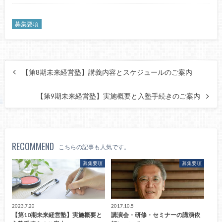
募集要項
【第8期未来経営塾】講義内容とスケジュールのご案内
【第9期未来経営塾】実施概要と入塾手続きのご案内
RECOMMEND
こちらの記事も人気です。
募集要項
募集要項
2023.7.20
2017.10.5
【第10期未来経営塾】実施概要と
講演会・研修・セミナーの講演依