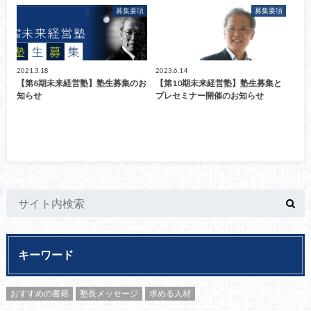
募集要項
募集要項
2021.3.18
2023.6.14
【第8期未来経営塾】塾生募集のお
【第10期未来経営塾】塾生募集と
知らせ
プレセミナー開催のお知らせ
キーワード
おすすめの書籍
塾長メッセージ
求める人材