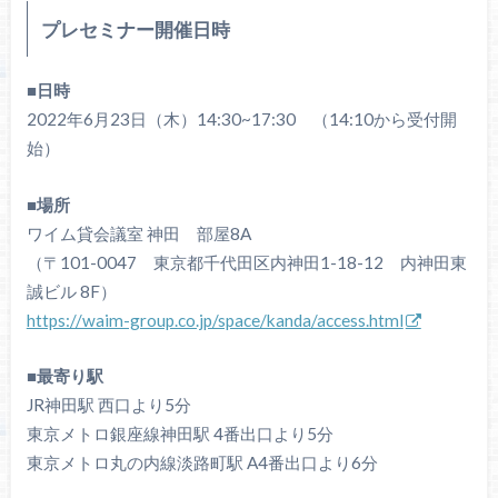
プレセミナー開催日時
■日時
2022年6月23日（木）14:30~17:30 （14:10から受付開
始）
■場所
ワイム貸会議室 神田 部屋8A
（〒101-0047 東京都千代田区内神田1-18-12 内神田東
誠ビル 8F）
https://waim-group.co.jp/space/kanda/access.html
■最寄り駅
JR神田駅 西口より5分
東京メトロ銀座線神田駅 4番出口より5分
東京メトロ丸の内線淡路町駅 A4番出口より6分