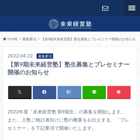
お問い合わ
せ
HOME
募集要項
【第9期未来経営塾】塾生募集とプレセミナー開催のお知らせ
2022.04.22
募集要項
【第9期未来経営塾】塾生募集とプレセミナー
開催のお知らせ
2022年度「未来経営塾 第9期生」の募集を開始します。
また、入塾ご検討者向けに塾の概要をお伝えする、「プレ
セミナー」を下記要項で開催いたします。