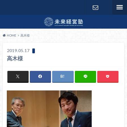
お問い合わ
せ
HOME
高木様
2019.05.17
高木様