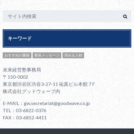
キーワード
おすすめの書籍
塾長メッセージ
求める人材
未来経営塾事務局
〒150-0002
東京都渋谷区渋谷3-27-11 祐真ビル本館 7Ｆ
株式会社グッドウェーブ
内
E-MAIL：gw.secretariat@goodwave.co.jp
TEL：03-6822-0376
FAX：03-6852-4411