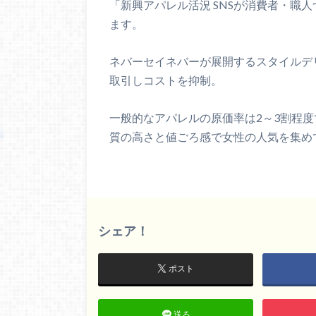
「新興アパレル活況 SNSが消費者・職
ます。
ネバーセイネバーが展開するスタイルデ
取引しコストを抑制。
一般的なアパレルの原価率は2～3割程
質の高さと値ごろ感で女性の人気を集め
シェア！
ポスト
送る