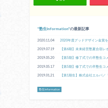
塾生Information
の最新記事
2020.11.04
2020年度グッドデザイン金賞
2019.07.19
【第6期】未来経営塾夏合宿レ
2019.05.20
【第5期】修了式での卒塾生コメ
2019.05.17
【第5期】修了式での卒塾生コメ
2019.01.21
【第1期生】株式会社エルパ／「
塾生Information