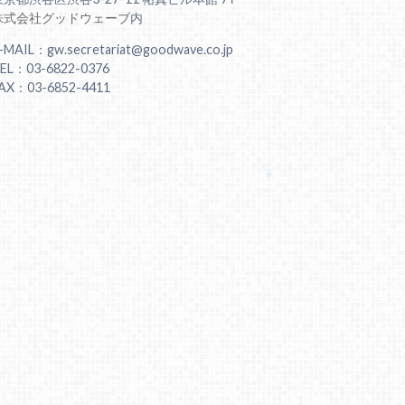
株式会社グッドウェーブ
内
-MAIL：gw.secretariat@goodwave.co.jp
EL：03-6822-0376
AX：03-6852-4411