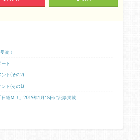
を受賞！
ポート
ント(その2)
ント(その1)
日経ＭＪ」2019年1月18日に記事掲載